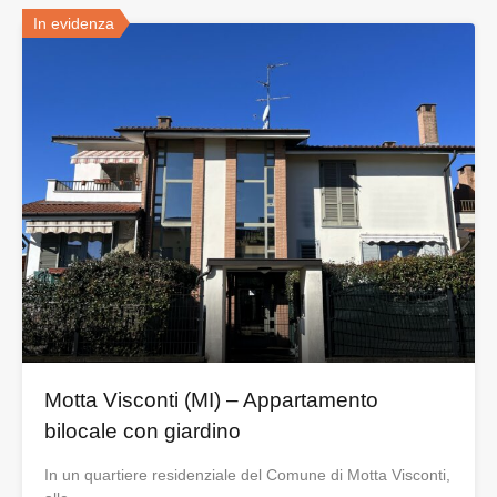
In evidenza
Motta Visconti (MI) – Appartamento
bilocale con giardino
In un quartiere residenziale del Comune di Motta Visconti,