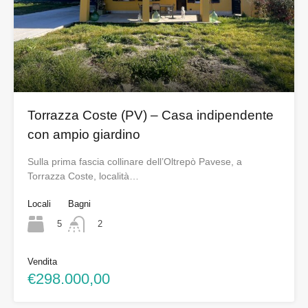
Torrazza Coste (PV) – Casa indipendente
con ampio giardino
Sulla prima fascia collinare dell’Oltrepò Pavese, a
Torrazza Coste, località…
Locali
Bagni
5
2
Vendita
€298.000,00