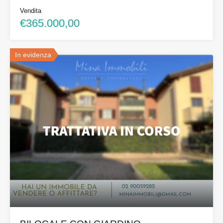
Vendita
€365.000,00
In evidenza