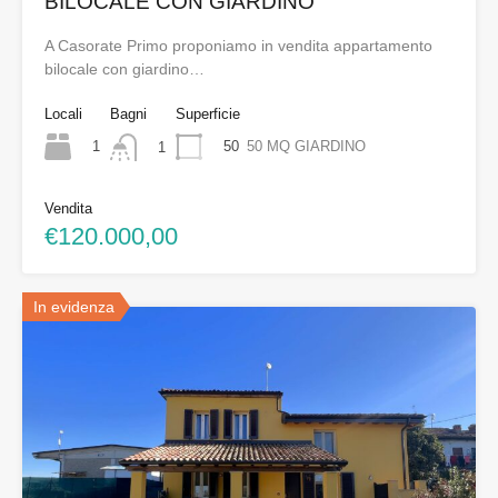
BILOCALE CON GIARDINO
A Casorate Primo proponiamo in vendita appartamento
bilocale con giardino…
Locali
Bagni
Superficie
1
50
50 MQ GIARDINO
1
Vendita
€120.000,00
In evidenza