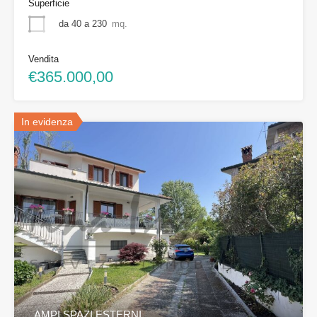
Superficie
da 40 a 230
mq.
Vendita
€365.000,00
In evidenza
AMPI SPAZI ESTERNI