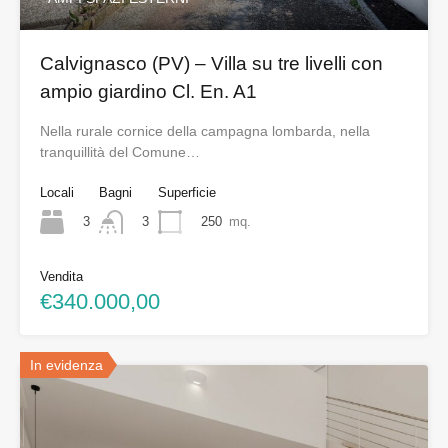
Calvignasco (PV) – Villa su tre livelli con
ampio giardino Cl. En. A1
Nella rurale cornice della campagna lombarda, nella
tranquillità del Comune…
Locali
Bagni
Superficie
3
250
mq.
3
Vendita
€340.000,00
In evidenza