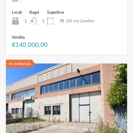
alle…
Locali
Bagni
Superficie
1
70
200 mq Giardino
1
Vendita
€140.000,00
In evidenza