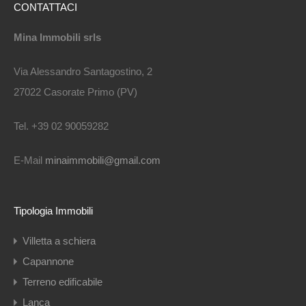
CONTATTACI
Mina Immobili srls
Via Alessandro Santagostino, 2
27022 Casorate Primo (PV)
Tel. +39 02 90059282
E-Mail
minaimmobili@gmail.com
Tipologia Immobili
Villetta a schiera
Capannone
Terreno edificabile
Lanca