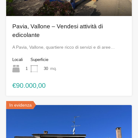
Pavia, Vallone – Vendesi attività di
edicolante
A Pavia, Vallone, quartiere ricco di servizi e di aree…
Locali
Superficie
1
30
mq.
€90.000,00
In evidenza