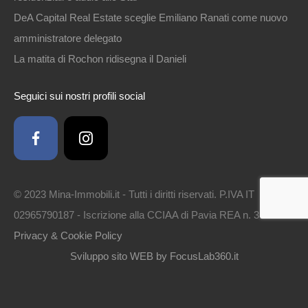
DeA Capital Real Estate sceglie Emiliano Ranati come nuovo
amministratore delegato
La matita di Rochon ridisegna il Danieli
Seguici sui nostri profili social
© 2023 Mina-Immobili.it - Tutti i diritti riservati. P.IVA IT
02965790187 - Iscrizione alla CCIAA di Pavia REA n. 314561 -
Privacy & Cookie Policy
Sviluppo sito WEB by FocusLab360.it