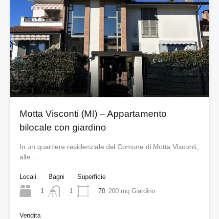
Motta Visconti (MI) – Appartamento
bilocale con giardino
In un quartiere residenziale del Comune di Motta Visconti,
alle…
Locali
Bagni
Superficie
1
70
200 mq Giardino
1
Vendita