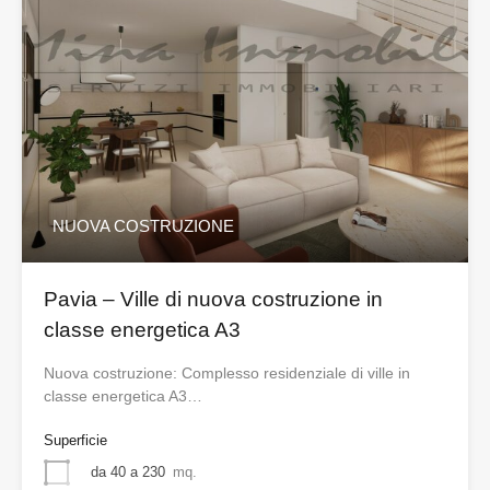
NUOVA COSTRUZIONE
Pavia – Ville di nuova costruzione in
classe energetica A3
Nuova costruzione: Complesso residenziale di ville in
classe energetica A3…
Superficie
da 40 a 230
mq.