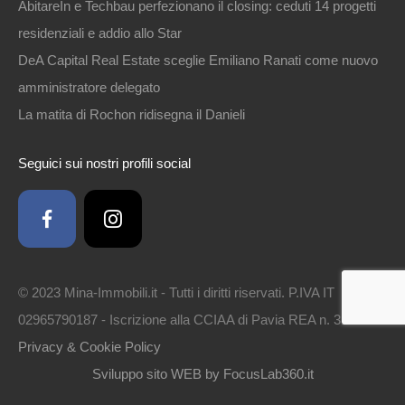
AbitareIn e Techbau perfezionano il closing: ceduti 14 progetti
residenziali e addio allo Star
DeA Capital Real Estate sceglie Emiliano Ranati come nuovo
amministratore delegato
La matita di Rochon ridisegna il Danieli
Seguici sui nostri profili social
© 2023 Mina-Immobili.it - Tutti i diritti riservati. P.IVA IT
02965790187 - Iscrizione alla CCIAA di Pavia REA n. 314561 -
Privacy & Cookie Policy
Sviluppo sito WEB by FocusLab360.it