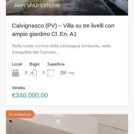
AMPI SPAZI ESTERNI
Calvignasco (PV) – Villa su tre livelli con
ampio giardino Cl. En. A1
Nella rurale cornice della campagna lombarda, nella
tranquillità del Comune…
Locali
Bagni
Superficie
3
250
mq.
3
Vendita
€340.000,00
In evidenza