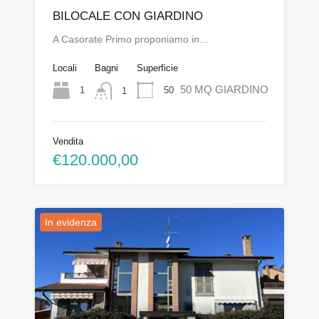
BILOCALE CON GIARDINO
A Casorate Primo proponiamo in…
Locali
Bagni
Superficie
50 MQ GIARDINO
1
50
1
Vendita
€120.000,00
In evidenza