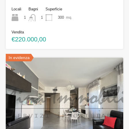
Locali
Bagni
Superficie
1
300
mq.
1
Vendita
€220.000,00
In evidenza