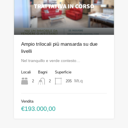
Ampio trilocali più mansarda su due
livelli
Nel tranquillo e verde contesto…
Locali
Bagni
Superficie
Mt.q
2
205
2
Vendita
€193.000,00