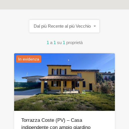
Dal più Recente al più Vecchio
1
a
1
su
1
proprietà
In evidenza
Torrazza Coste (PV) – Casa
indipendente con ampio giardino