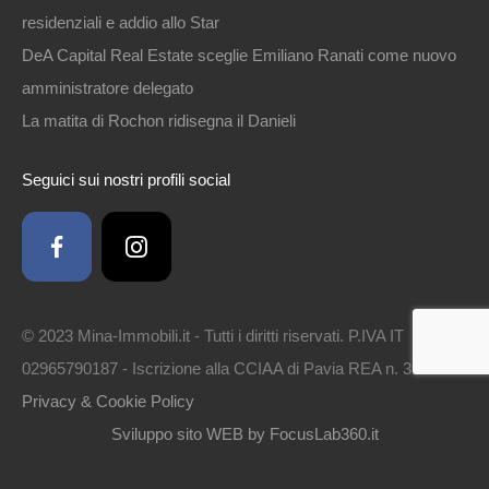
residenziali e addio allo Star
DeA Capital Real Estate sceglie Emiliano Ranati come nuovo
amministratore delegato
La matita di Rochon ridisegna il Danieli
Seguici sui nostri profili social
© 2023 Mina-Immobili.it - Tutti i diritti riservati. P.IVA IT
02965790187 - Iscrizione alla CCIAA di Pavia REA n. 314561 -
Privacy & Cookie Policy
Sviluppo sito WEB by FocusLab360.it