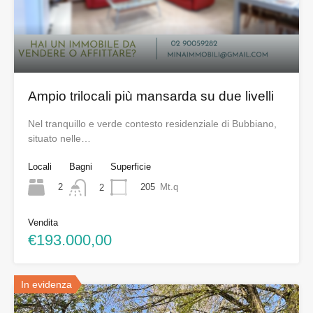
Ampio trilocali più mansarda su due livelli
Nel tranquillo e verde contesto residenziale di Bubbiano,
situato nelle…
Locali
Bagni
Superficie
2
205
Mt.q
2
Vendita
€193.000,00
In evidenza