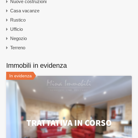
Nuove costruzioni
Casa vacanze
Rustico
Ufficio
Negozio
Terreno
Immobili in evidenza
In evidenza