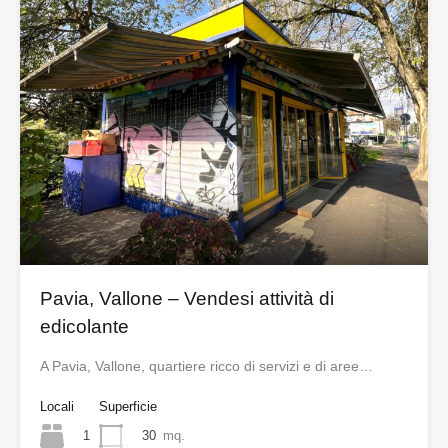
Pavia, Vallone – Vendesi attività di
edicolante
A Pavia, Vallone, quartiere ricco di servizi e di aree…
Locali
Superficie
1
30
mq.