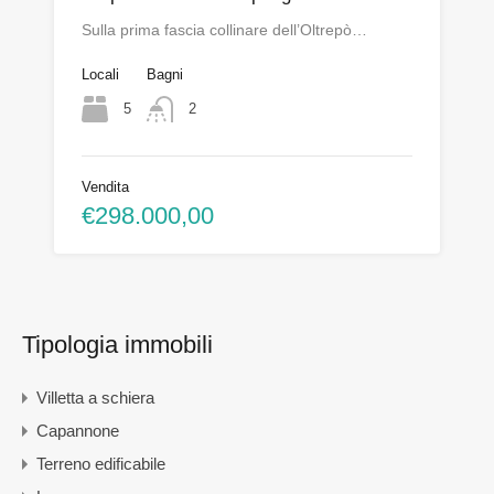
Sulla prima fascia collinare dell’Oltrepò…
Locali
Bagni
5
2
Vendita
€298.000,00
Tipologia immobili
Villetta a schiera
Capannone
Terreno edificabile