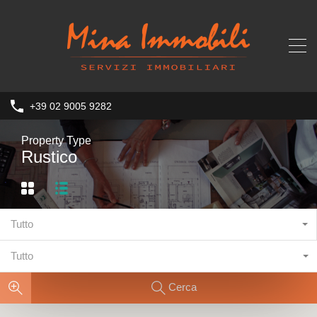
+39 02 9005 9282
Property Type
Rustico
Tutto
Tutto
Cerca