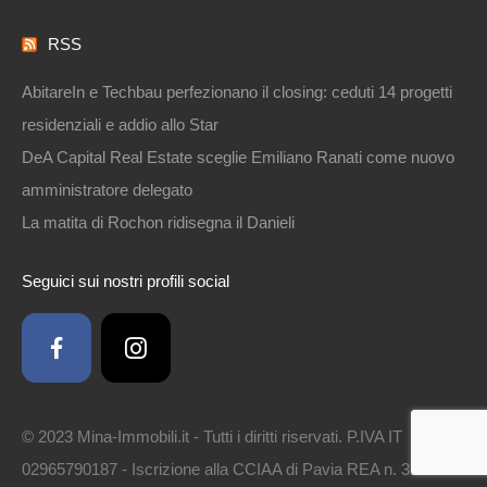
RSS
AbitareIn e Techbau perfezionano il closing: ceduti 14 progetti
residenziali e addio allo Star
DeA Capital Real Estate sceglie Emiliano Ranati come nuovo
amministratore delegato
La matita di Rochon ridisegna il Danieli
Seguici sui nostri profili social
© 2023 Mina-Immobili.it - Tutti i diritti riservati. P.IVA IT
02965790187 - Iscrizione alla CCIAA di Pavia REA n. 314561 -