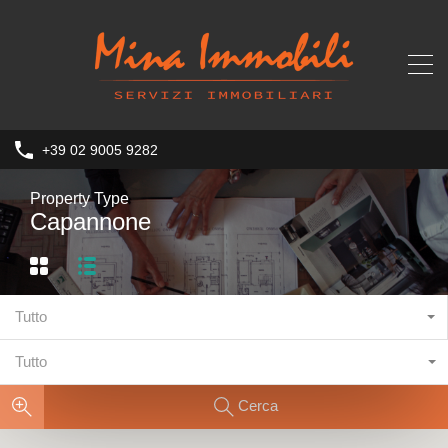
+39 02 9005 9282
Property Type
Capannone
Tutto
Tutto
Cerca