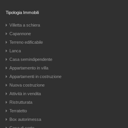
Tipologia Immobili
Villetta a schiera
Capannone
Terreno edificabile
Lanca
Casa semindipendente
Appartamento in villa
Appartamenti in costruzione
Nuova costruzione
Attività in vendita
Ristrutturata
Terratetto
Box autorimessa
Casa di corte