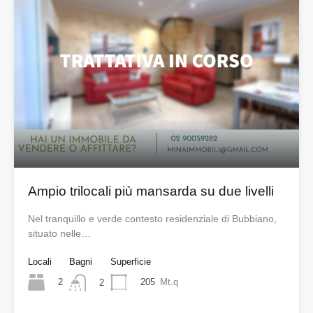
Ampio trilocali più mansarda su due livelli
Nel tranquillo e verde contesto residenziale di Bubbiano,
situato nelle…
Locali
Bagni
Superficie
2
205
Mt.q
2