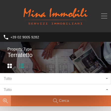
+39 02 9005 9282
Property Type
Terratetto
Tutto
Tutto
Cerca