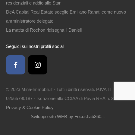
residenziali e addio allo Star
DeA Capital Real Estate sceglie Emiliano Ranati come nuovo
amministratore delegato
La matita di Rochon ridisegna il Danieli
Seguici sui nostri profili social
© 2023 Mina-Immobili.it - Tutti i diritti riservati. P.IVA IT
02965790187 - Iscrizione alla CCIAA di Pavia REA n. 314561 -
Privacy & Cookie Policy
Sviluppo sito WEB by FocusLab360.it