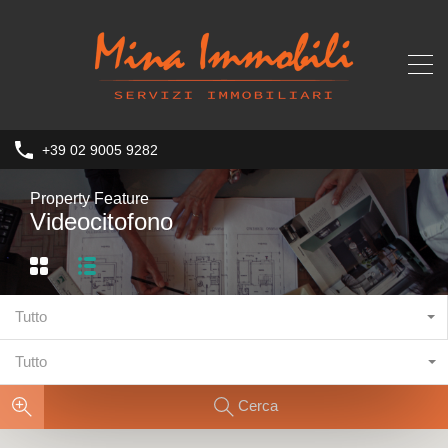
+39 02 9005 9282
Property Feature
Videocitofono
Tutto
Tutto
Cerca