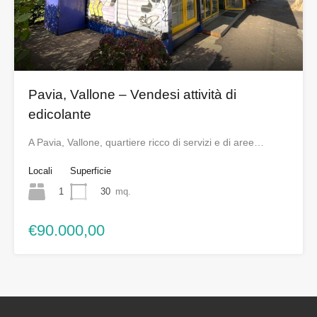
Pavia, Vallone – Vendesi attività di
edicolante
A Pavia, Vallone, quartiere ricco di servizi e di aree…
Locali
Superficie
1
30
mq.
€90.000,00