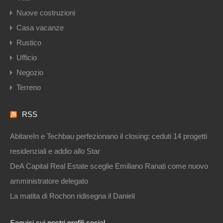
Nuove costruzioni
Casa vacanze
Rustico
Ufficio
Negozio
Terreno
RSS
AbitareIn e Techbau perfezionano il closing: ceduti 14 progetti
residenziali e addio allo Star
DeA Capital Real Estate sceglie Emiliano Ranati come nuovo
amministratore delegato
La matita di Rochon ridisegna il Danieli
Seguici sui nostri profili social