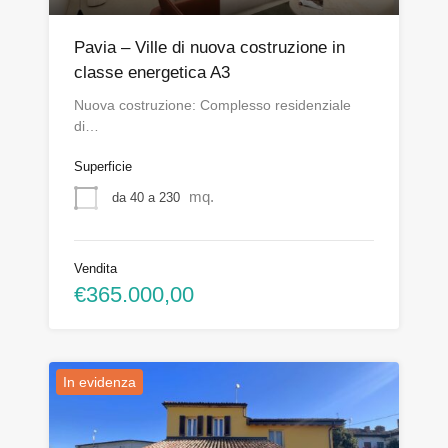
Pavia – Ville di nuova costruzione in
classe energetica A3
Nuova costruzione: Complesso residenziale
di…
Superficie
mq.
da 40 a 230
Vendita
€365.000,00
In evidenza