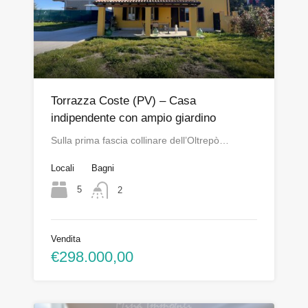
Torrazza Coste (PV) – Casa
indipendente con ampio giardino
Sulla prima fascia collinare dell’Oltrepò…
Locali
Bagni
5
2
Vendita
€298.000,00