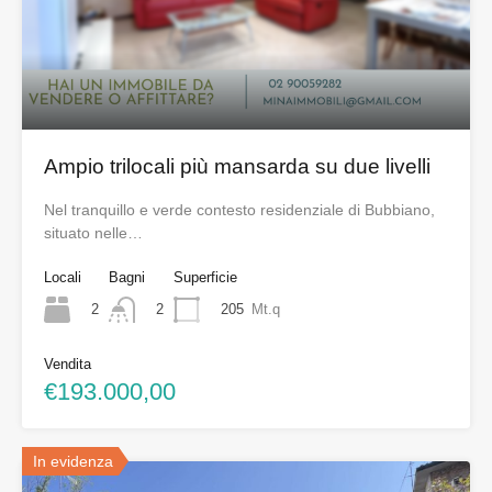
Ampio trilocali più mansarda su due livelli
Nel tranquillo e verde contesto residenziale di Bubbiano,
situato nelle…
Locali
Bagni
Superficie
2
205
Mt.q
2
Vendita
€193.000,00
In evidenza