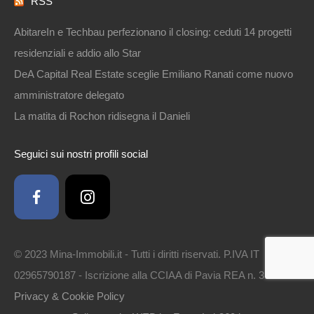
RSS
AbitareIn e Techbau perfezionano il closing: ceduti 14 progetti
residenziali e addio allo Star
DeA Capital Real Estate sceglie Emiliano Ranati come nuovo
amministratore delegato
La matita di Rochon ridisegna il Danieli
Seguici sui nostri profili social
© 2023 Mina-Immobili.it - Tutti i diritti riservati. P.IVA IT
02965790187 - Iscrizione alla CCIAA di Pavia REA n. 314561 -
Privacy & Cookie Policy