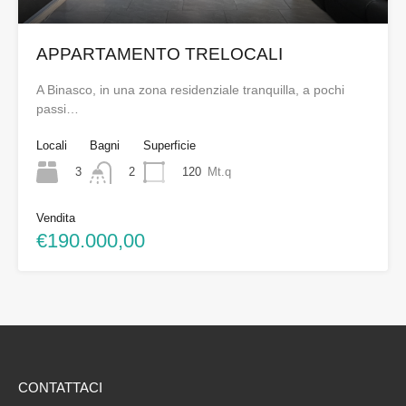
APPARTAMENTO TRELOCALI
A Binasco, in una zona residenziale tranquilla, a pochi
passi…
Locali
Bagni
Superficie
3
120
Mt.q
2
Vendita
€190.000,00
CONTATTACI