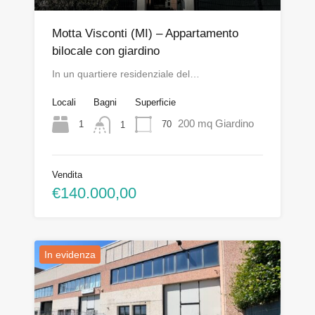
Motta Visconti (MI) – Appartamento
bilocale con giardino
In un quartiere residenziale del…
Locali
Bagni
Superficie
200 mq Giardino
1
70
1
Vendita
€140.000,00
In evidenza