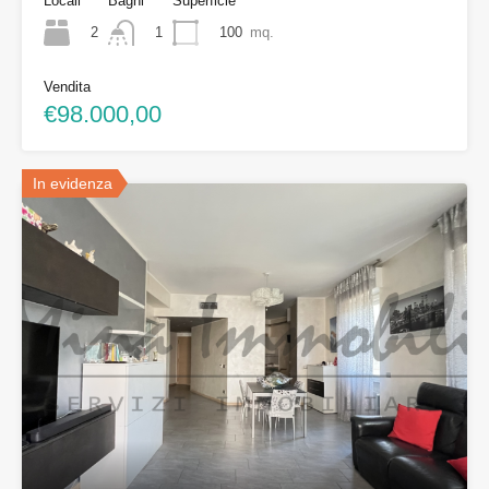
Locali
Bagni
Superficie
2
100
mq.
1
Vendita
€98.000,00
In evidenza