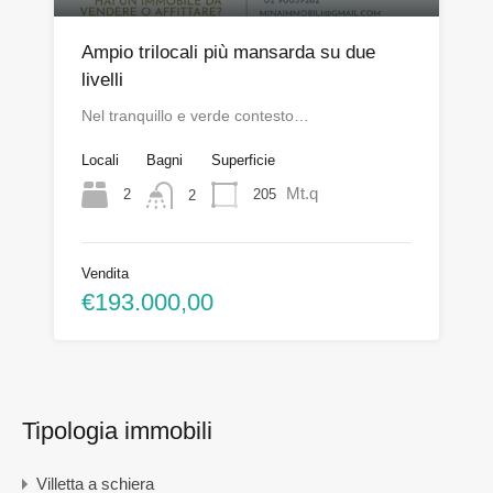
Ampio trilocali più mansarda su due
livelli
Nel tranquillo e verde contesto…
Locali
Bagni
Superficie
Mt.q
2
205
2
Vendita
€193.000,00
Tipologia immobili
Villetta a schiera