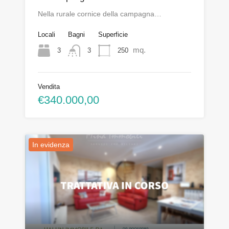
Nella rurale cornice della campagna…
Locali
Bagni
Superficie
mq.
3
250
3
Vendita
€340.000,00
In evidenza