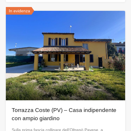
In evidenza
Torrazza Coste (PV) – Casa indipendente
con ampio giardino
Sulla prima fascia collinare dell’Oltrepò Pavese, a