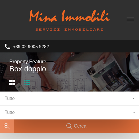
+39 02 9005 9282
Property Feature
Box doppio
Tutto
Tutto
Cerca