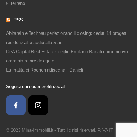
Terreno
RSS
AbitareIn e Techbau perfezionano il closing: ceduti 14 progetti
residenziali e addio allo Star
DeA Capital Real Estate sceglie Emiliano Ranati come nuovo
amministratore delegato
La matita di Rochon ridisegna il Danieli
Seguici sui nostri profili social
© 2023 Mina-Immobili.it - Tutti i diritti riservati. P.IVA IT