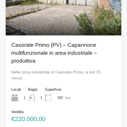
Casorate Primo (PV) – Capannone
multifunzionale in area industriale –
produttiva
Nella zona industriale di Casorate Primo, a soli 15
minuti…
Locali
Bagni
Superficie
1
300
mq.
1
Vendita
€220.000,00