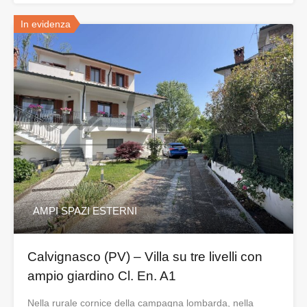
In evidenza
AMPI SPAZI ESTERNI
Calvignasco (PV) – Villa su tre livelli con
ampio giardino Cl. En. A1
Nella rurale cornice della campagna lombarda, nella