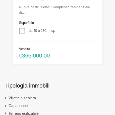
Nuova costruzione: Complesso residenziale
di…
Superficie
mq.
da 40 a 230
Vendita
€365.000,00
Tipologia immobili
Villetta a schiera
Capannone
Terreno edificabile