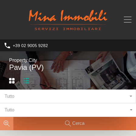
+39 02 9005 9282
Property City
Pavia (PV)
Tutto
Tutto
Cerca