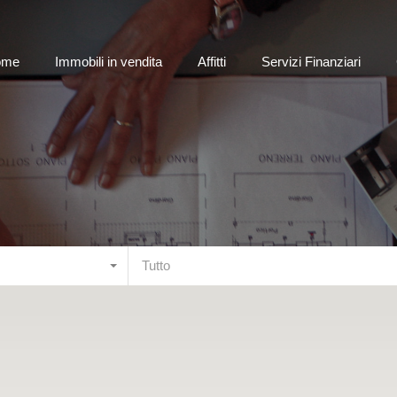
Home
Immobili in vendita
Affitti
Servizi Finanziar
ome
Immobili in vendita
Affitti
Servizi Finanziari
Tutto