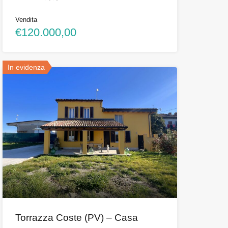
Vendita
€120.000,00
In evidenza
Torrazza Coste (PV) – Casa