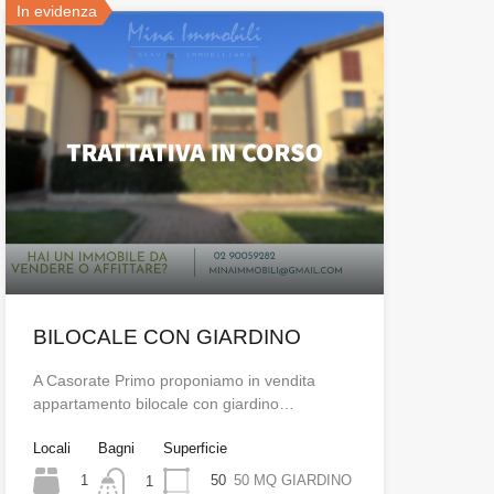
In evidenza
BILOCALE CON GIARDINO
A Casorate Primo proponiamo in vendita
appartamento bilocale con giardino…
Locali
Bagni
Superficie
1
50
50 MQ GIARDINO
1