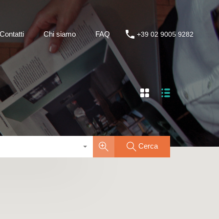
i
Contatti
Chi siamo
FAQ
+39 02 9005 9282
Contatti
Chi siamo
FAQ
+39 02 9005 9282
Cerca