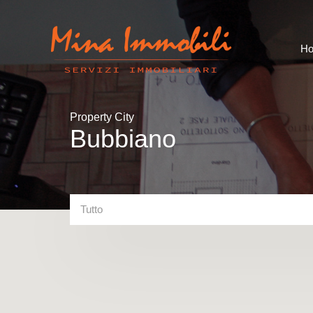
H
Property City
Bubbiano
Tutto