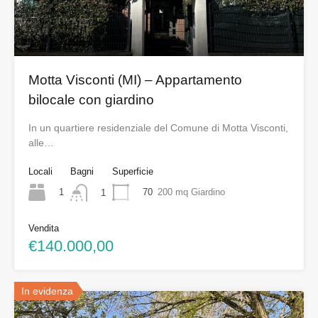
Motta Visconti (MI) – Appartamento
bilocale con giardino
In un quartiere residenziale del Comune di Motta Visconti,
alle…
Locali
Bagni
Superficie
1
70
200 mq Giardino
1
Vendita
€140.000,00
In evidenza