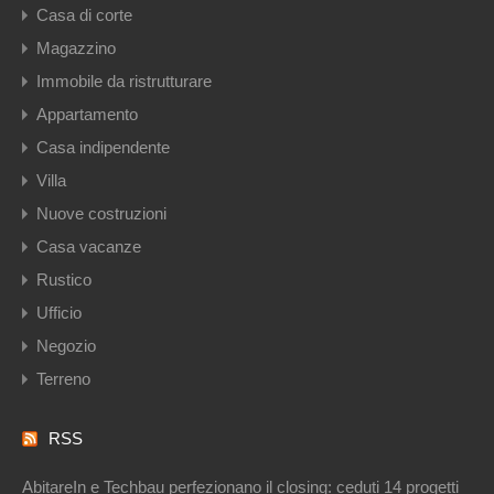
Casa di corte
Magazzino
Immobile da ristrutturare
Appartamento
Casa indipendente
Villa
Nuove costruzioni
Casa vacanze
Rustico
Ufficio
Negozio
Terreno
RSS
AbitareIn e Techbau perfezionano il closing: ceduti 14 progetti