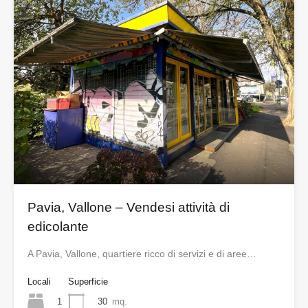
Pavia, Vallone – Vendesi attività di
edicolante
A Pavia, Vallone, quartiere ricco di servizi e di aree…
Locali
Superficie
1
30
mq.