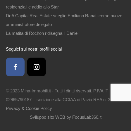
residenziali e addio allo Star
DeA Capital Real Estate sceglie Emiliano Ranati come nuovo
amministratore delegato
La matita di Rochon ridisegna il Danieli
Seguici sui nostri profili social
© 2023 Mina-Immobili.it - Tutti i diritti riservati. P.IVA IT
02965790187 - Iscrizione alla CCIAA di Pavia REA n. 314561 -
Privacy & Cookie Policy
Sviluppo sito WEB by FocusLab360.it